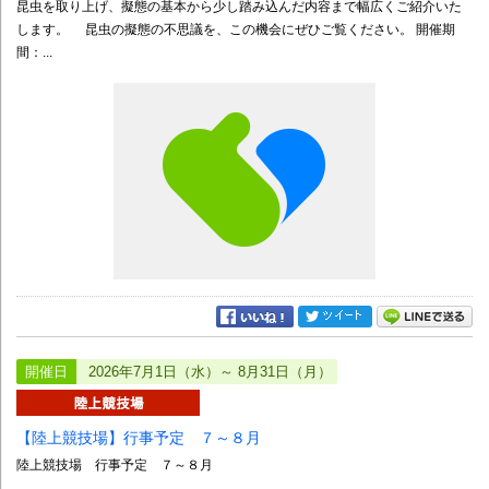
昆虫を取り上げ、擬態の基本から少し踏み込んだ内容まで幅広くご紹介いた
します。 昆虫の擬態の不思議を、この機会にぜひご覧ください。 開催期
間：...
開催日
2026年7月1日（水）～ 8月31日（月）
【陸上競技場】行事予定 ７～８月
陸上競技場 行事予定 ７～８月