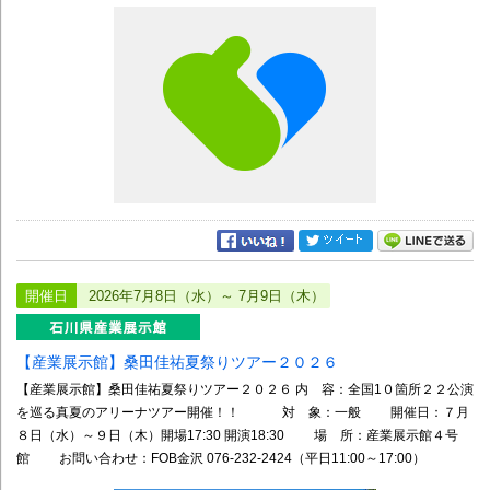
開催日
2026年7月8日（水）～ 7月9日（木）
【産業展示館】桑田佳祐夏祭りツアー２０２６
【産業展示館】桑田佳祐夏祭りツアー２０２６ 内 容：全国1０箇所２２公演
を巡る真夏のアリーナツアー開催！！ 対 象：一般 開催日：７月
８日（水）～９日（木）開場17:30 開演18:30 場 所：産業展示館４号
館 お問い合わせ：FOB金沢 076-232-2424（平日11:00～17:00）