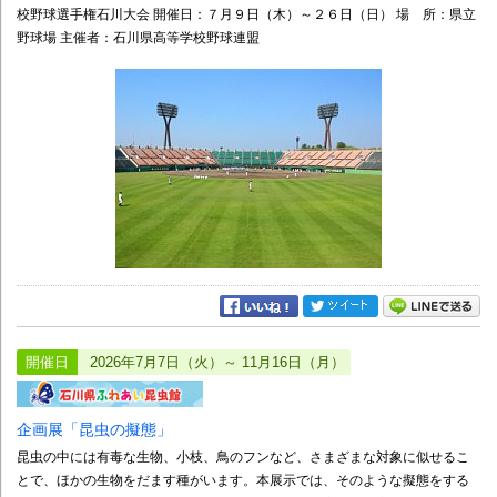
校野球選手権石川大会 開催日：７月９日（木）～２６日（日） 場 所：県立
野球場 主催者：石川県高等学校野球連盟
開催日
2026年7月7日（火）～ 11月16日（月）
企画展「昆虫の擬態」
昆虫の中には有毒な生物、小枝、鳥のフンなど、さまざまな対象に似せるこ
とで、ほかの生物をだます種がいます。本展示では、そのような擬態をする