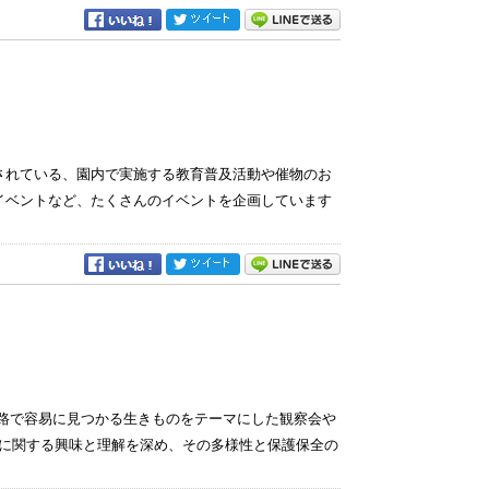
定されている、園内で実施する教育普及活動や催物のお
イベントなど、たくさんのイベントを企画しています
察路で容易に見つかる生きものをテーマにした観察会や
に関する興味と理解を深め、その多様性と保護保全の