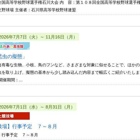
全国高等学校野球選手権石川大会 内 容：第１０８回全国高等学校野球選手
立野球場 主催者：石川県高等学校野球連盟
2026年7月7日（火）～ 11月16日（月）
昆虫の擬態」
は有毒な生物、小枝、鳥のフンなど、さまざまな対象に似せることで、ほかの
虫を取り上げ、擬態の基本から少し踏み込んだ内容まで幅広くご紹介いたし
催期間：...
2026年7月1日（水）～ 8月31日（月）
技場】行事予定 ７～８月
 行事予定 ７～８月