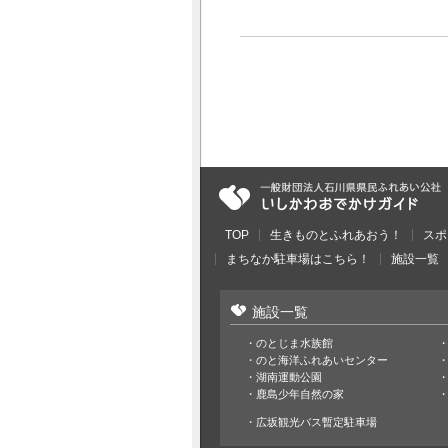
TOP
生きものとふれあおう！
スポ
まちなか駐車場はこちら！
施設一覧
施設一覧
のとじま水族館
のと海洋ふれあいセンター
湖南運動公園
鹿島少年自然の家
広坂観光バス暫定駐車場