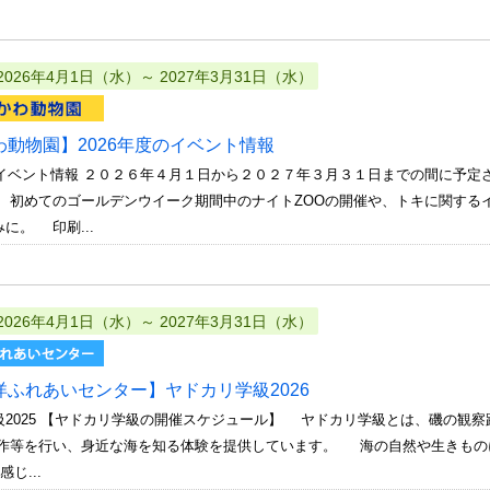
2026年4月1日（水）～ 2027年3月31日（水）
わ動物園】2026年度のイベント情報
度のイベント情報 ２０２６年４月１日から２０２７年３月３１日までの間に予
。 初めてのゴールデンウイーク期間中のナイトZOOの開催や、トキに関する
に。 印刷...
2026年4月1日（水）～ 2027年3月31日（水）
洋ふれあいセンター】ヤドカリ学級2026
級2025 【ヤドカリ学級の開催スケジュール】 ヤドカリ学級とは、磯の観
等を行い、身近な海を知る体験を提供しています。 海の自然や生きもの
じ...