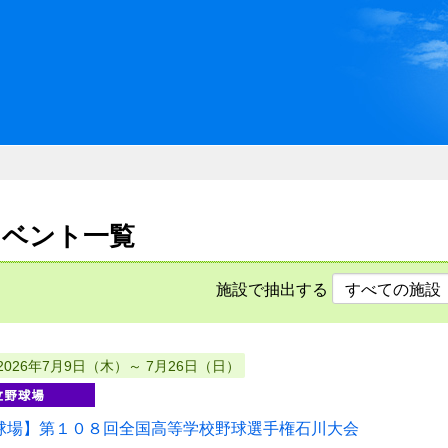
川県県民ふれあい公社 いしか
のイベント一覧
施設で抽出する
2026年7月9日（木）～ 7月26日（日）
球場】第１０８回全国高等学校野球選手権石川大会