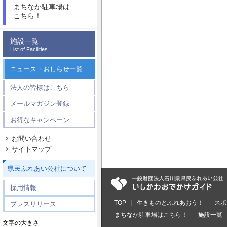
まちなか駐車場は
こちら！
施設一覧
List of Facilities
ニュース・おしらせ一覧
法人の皆様はこちら
メールマガジン登録
お得なキャンペーン
お問い合わせ
サイトマップ
県民ふれあい公社について
採用情報
TOP
生きものとふれあおう！
スポ
プレスリリース
まちなか駐車場はこちら！
施設一覧
文字の大きさ