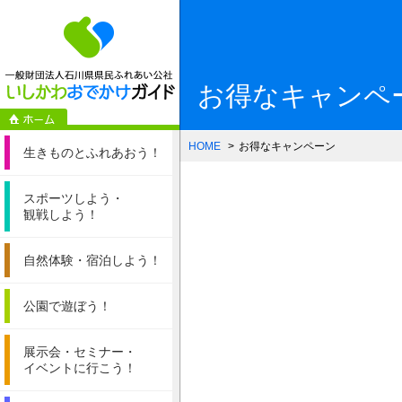
一般財団法人石
お得なキャンペ
HOME
お得なキャンペーン
生きものと
ふれあおう！
スポーツしよう・
観戦しよう！
自然体験・
宿泊しよう！
公園で遊ぼう！
展示会・セミナー・
イベントに行こう！