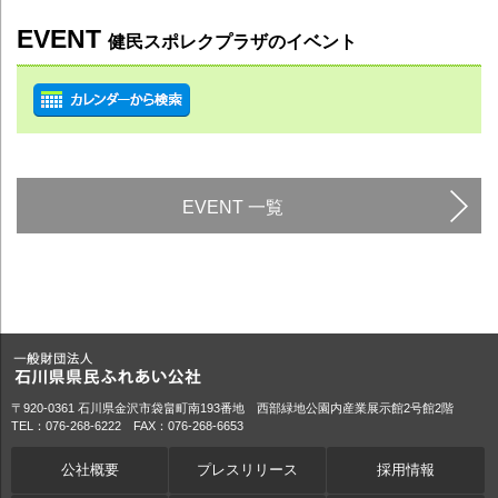
EVENT
健民スポレクプラザのイベント
EVENT 一覧
〒920-0361 石川県金沢市袋畠町南193番地 西部緑地公園内産業展示館2号館2階
TEL：076-268-6222 FAX：076-268-6653
公社概要
プレスリリース
採用情報