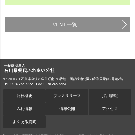
EVENT 一覧
〒920-0361 石川県金沢市袋畠町南193番地 西部緑地公園内産業展示館2号館2階
TEL：076-268-6222 FAX：076-268-6653
公社概要
プレスリリース
採用情報
入札情報
情報公開
アクセス
よくある質問