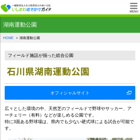
一般財団法人石川県
MENU
湖南運動公園
HOME
湖南運動公園
フィールド施設が揃った総合公園
オフィシャルサイト
広々とした環境の中、天然芝のフィールドで野球やサッカー、ア
ーチェリー（有料）などが楽しめる公園です。
特に3面ある野球場は、県内でも少ない硬式球による試合が可能で
す。