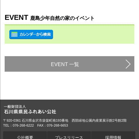
EVENT
鹿島少年自然の家のイベント
EVENT 一覧
〒920-0361 石川県金沢市袋畠町南193番地 西部緑地公園内産業展示館2号館2階
TEL：076-268-6222 FAX：076-268-6653
公社概要
プレスリリース
採用情報