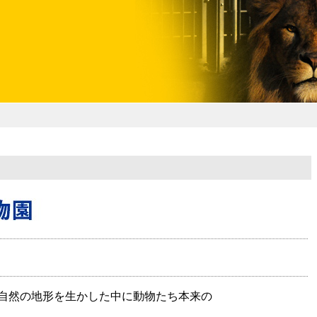
川県県民ふれあい公社 いしか
自然の地形を生かした中に動物たち本来の