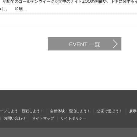
。 初めてのゴールデンウイーク期間中のナイトZOOの開催や、トキに関する
に。 印刷...
EVENT 一覧
ーツしよう・観戦しよう！
自然体験・宿泊しよう！
公園で遊ぼう！
展示
お問い合わせ
サイトマップ
サイトポリシー