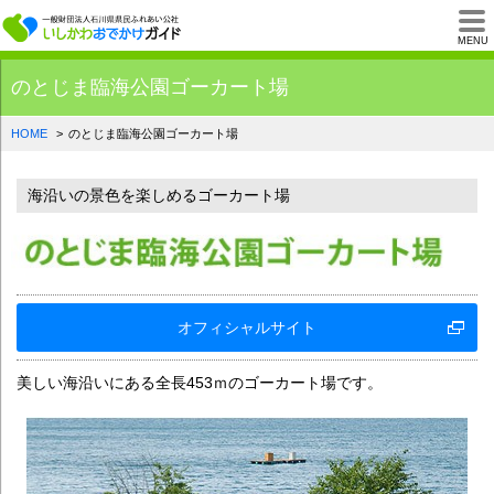
一般財団法人石川県
MENU
のとじま臨海公園ゴーカート場
HOME
のとじま臨海公園ゴーカート場
海沿いの景色を楽しめるゴーカート場
オフィシャルサイト
美しい海沿いにある全長453ｍのゴーカート場です。