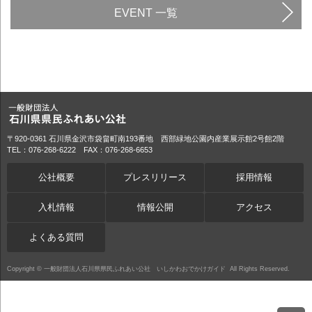
EVENT 一覧
〒920-0361 石川県金沢市袋畠町南193番地 西部緑地公園内産業展示館2号館2階
TEL：076-268-6222 FAX：076-268-6653
公社概要
プレスリリース
採用情報
入札情報
情報公開
アクセス
よくある質問
Copyright ©
一般財団法人石川県県民ふれあい公社 いしかわおでかけガイド
All Rights Reserved.