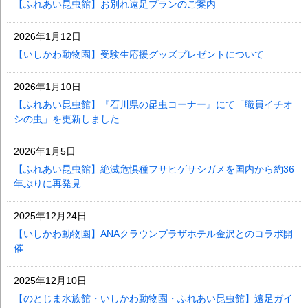
【ふれあい昆虫館】お別れ遠足プランのご案内
2026年1月12日
【いしかわ動物園】受験生応援グッズプレゼントについて
2026年1月10日
【ふれあい昆虫館】『石川県の昆虫コーナー』にて「職員イチオ
シの虫」を更新しました
2026年1月5日
【ふれあい昆虫館】絶滅危惧種フサヒゲサシガメを国内から約36
年ぶりに再発見
2025年12月24日
【いしかわ動物園】ANAクラウンプラザホテル金沢とのコラボ開
催
2025年12月10日
【のとじま水族館・いしかわ動物園・ふれあい昆虫館】遠足ガイ