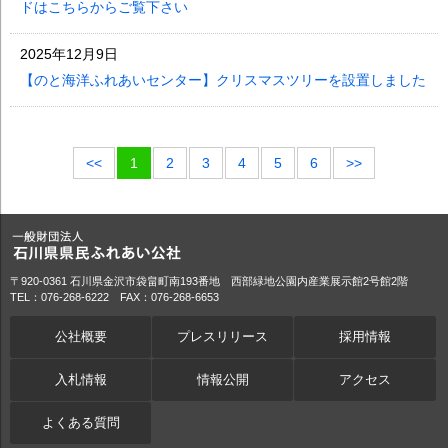
ドはこちらからご覧下さい
2025年12月9日
【のと海洋ふれあいセンター】クリスマスツリーを設置しました
<<
1
2
3
4
5
6
>>
〒920-0361 石川県金沢市袋畠町南193番地 西部緑地公園内産業展示館2号館2階
TEL：076-268-6222 FAX：076-268-6653
公社概要
プレスリリース
採用情報
入札情報
情報公開
アクセス
よくある質問