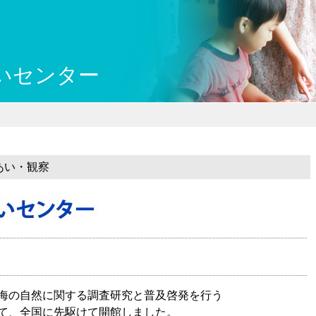
川県県民ふれあい公社 いしか
いセンター
あい・観察
海の自然に関する調査研究と普及啓発を行う
て、全国に先駆けて開館しました。