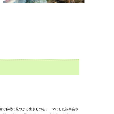
察路で容易に見つかる生きものをテーマにした観察会や