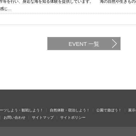
等を行い、身近な海を知る体験を提供しています。 海の自然や生きもの
じ...
EVENT 一覧
ーツしよう・観戦しよう！
自然体験・宿泊しよう！
公園で遊ぼう！
展示
お問い合わせ
サイトマップ
サイトポリシー