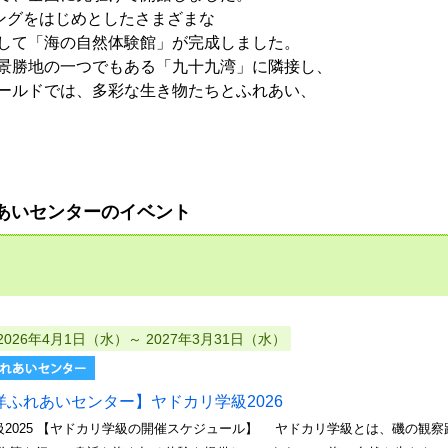
リングをはじめとしたさまざまな
して「海の自然体験館」が完成しました。
景勝地の一つでもある「九十九湾」に隣接し、
ールドでは、多彩な生き物たちとふれあい、
あいセンターのイベント
2026年4月1日（水）～ 2027年3月31日（水）
洋ふれあいセンター】ヤドカリ学級2026
級2025 【ヤドカリ学級の開催スケジュール】 ヤドカリ学級とは、磯の観