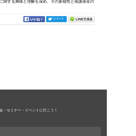
に関する興味と理解を深め、その多様性と保護保全の
会・セミナー・イベントに行こう！