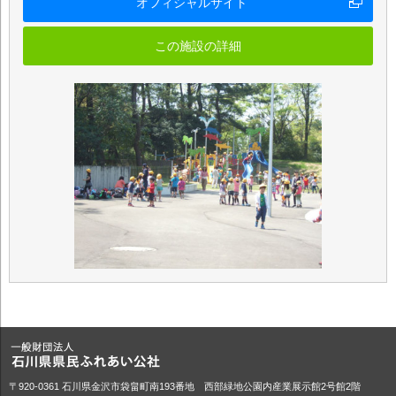
オフィシャルサイト
この施設の詳細
〒920-0361 石川県金沢市袋畠町南193番地 西部緑地公園内産業展示館2号館2階