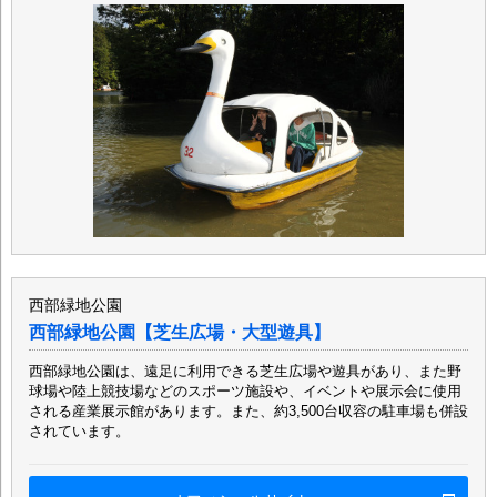
西部緑地公園
西部緑地公園【芝生広場・大型遊具】
西部緑地公園は、遠足に利用できる芝生広場や遊具があり、また野
球場や陸上競技場などのスポーツ施設や、イベントや展示会に使用
される産業展示館があります。また、約3,500台収容の駐車場も併設
されています。