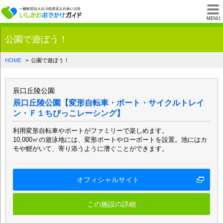
一般財団法人石川県
MENU
公園で遊ぼう！
HOME
公園で遊ぼう！
辰口丘陵公園
辰口丘陵公園【変形自転車・ボート・サイクルトレイ
ン・Ｆ１ちびっこレーシング】
利用変形自転車やボートがファミリーで楽しめます。
10,000㎡の遊泳地には、変形ボートやローボートを設置。池にはカ
モや鯉がいて、寄り添うように漕ぐことができます。
オフィシャルサイト
この施設の詳細