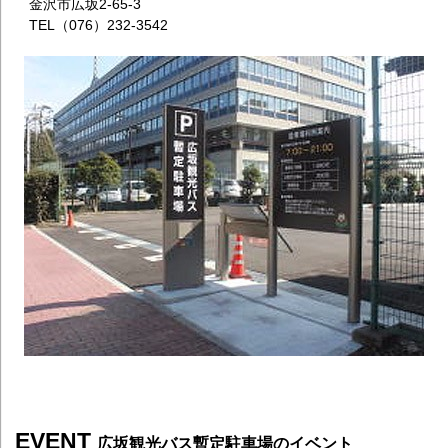
金沢市広坂2-65-3
TEL（076）232-3542
EVENT
広坂観光バス暫定駐車場のイベント