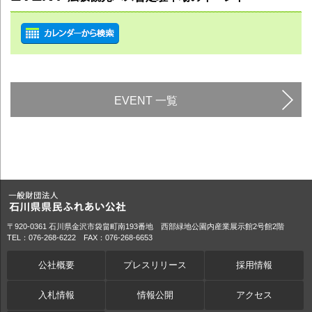
EVENT 一覧
〒920-0361 石川県金沢市袋畠町南193番地 西部緑地公園内産業展示館2号館2階
TEL：076-268-6222 FAX：076-268-6653
公社概要
プレスリリース
採用情報
入札情報
情報公開
アクセス