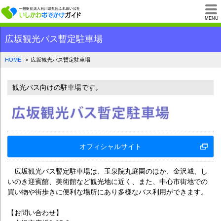
一般財団法人石川県
MENU
広坂観光バス暫定駐車場
HOME
広坂観光バス暫定駐車場
観光バス向けの駐車場です。
オフィシャルサイト
広坂観光バス暫定駐車場は、玉泉院丸庭園のほか、金沢城、し
いのき迎賓館、美術館など観光地に近く、また、中心市街地での
買い物や街歩きに便利な場所にあり多様なバス利用ができます。
【お問い合わせ】