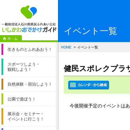
一般財団法人石
イベント一覧
HOME
イベント一覧
生きものと
ふれあおう！
スポーツしよう・
健民スポレクプラ
観戦しよう！
自然体験・
宿泊しよう！
公園で遊ぼう！
今後開催予定のイベントはあ
展示会・セミナー・
イベントに行こう！