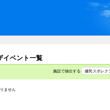
川県県民ふれあい公社 いしか
ザイベント一覧
施設で抽出する
りません