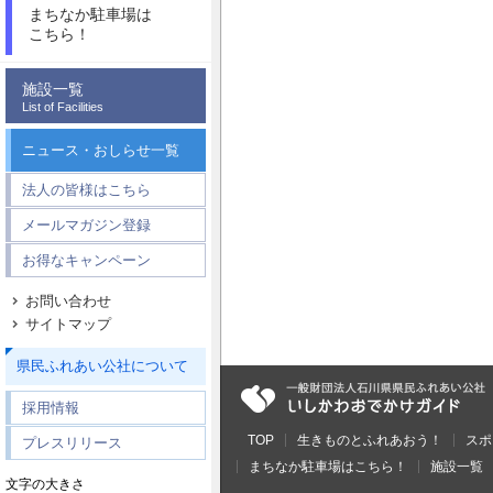
まちなか駐車場は
こちら！
施設一覧
List of Facilities
ニュース・おしらせ一覧
法人の皆様はこちら
メールマガジン登録
お得なキャンペーン
お問い合わせ
サイトマップ
県民ふれあい公社について
採用情報
TOP
生きものとふれあおう！
スポ
プレスリリース
まちなか駐車場はこちら！
施設一覧
文字の大きさ