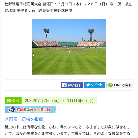
校野球選手権石川大会 開催日：７月９日（木）～２６日（日） 場 所：県立
野球場 主催者：石川県高等学校野球連盟
開催日
2026年7月7日（火）～ 11月16日（月）
企画展「昆虫の擬態」
昆虫の中には有毒な生物、小枝、鳥のフンなど、さまざまな対象に似せるこ
とで、ほかの生物をだます種がいます。本展示では、そのような擬態をする