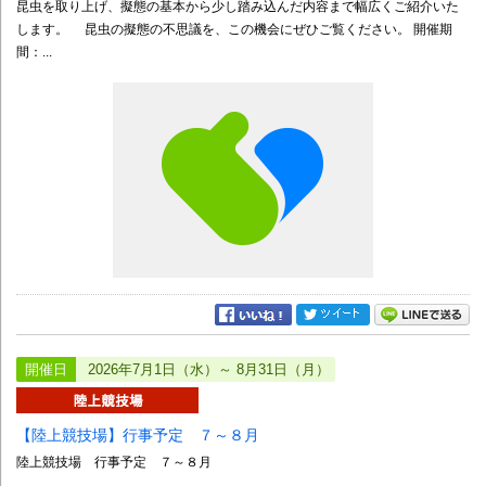
昆虫を取り上げ、擬態の基本から少し踏み込んだ内容まで幅広くご紹介いた
します。 昆虫の擬態の不思議を、この機会にぜひご覧ください。 開催期
間：...
開催日
2026年7月1日（水）～ 8月31日（月）
【陸上競技場】行事予定 ７～８月
陸上競技場 行事予定 ７～８月