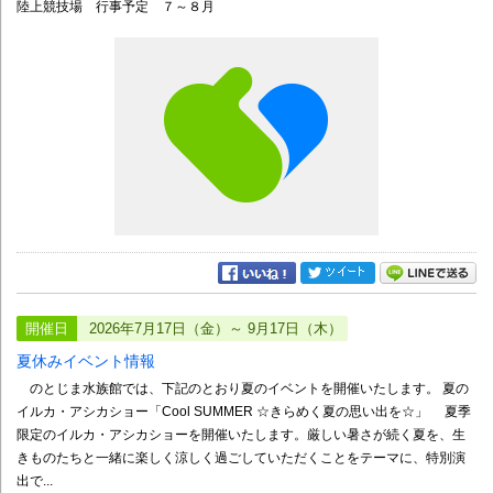
陸上競技場 行事予定 ７～８月
開催日
2026年7月17日（金）～ 9月17日（木）
夏休みイベント情報
のとじま水族館では、下記のとおり夏のイベントを開催いたします。 夏の
イルカ・アシカショー「Cool SUMMER ☆きらめく夏の思い出を☆」 夏季
限定のイルカ・アシカショーを開催いたします。厳しい暑さが続く夏を、生
きものたちと一緒に楽しく涼しく過ごしていただくことをテーマに、特別演
出で...