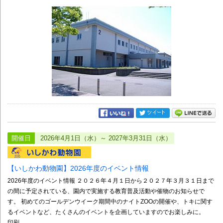
開催日
2026年4月1日（水）～ 2027年3月31日（水）
【いしかわ動物園】2026年度のイベント情報
2026年度のイベント情報 ２０２６年４月１日から２０２７年３月３１日まで
の間に予定されている、園内で実施する教育普及活動や催物のお知らせで
す。 初めてのゴールデンウイーク期間中のナイトZOOの開催や、トキに関す
るイベントなど、たくさんのイベントを企画していますのでお楽しみに。
印刷...