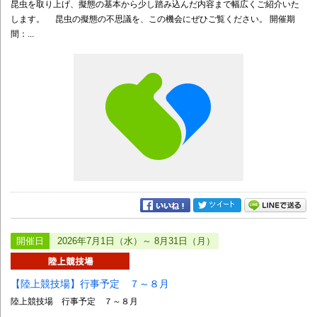
昆虫を取り上げ、擬態の基本から少し踏み込んだ内容まで幅広くご紹介いた
します。 昆虫の擬態の不思議を、この機会にぜひご覧ください。 開催期
間：...
開催日
2026年7月1日（水）～ 8月31日（月）
【陸上競技場】行事予定 ７～８月
陸上競技場 行事予定 ７～８月