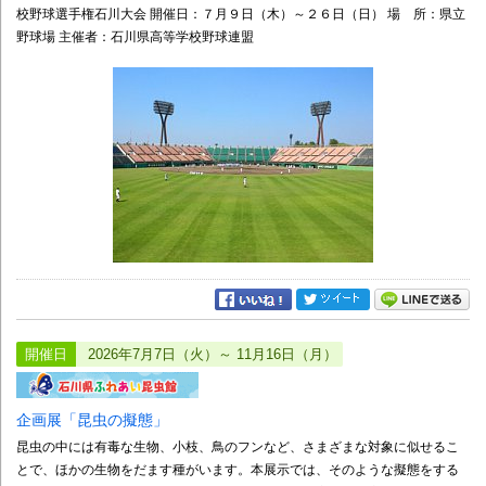
校野球選手権石川大会 開催日：７月９日（木）～２６日（日） 場 所：県立
野球場 主催者：石川県高等学校野球連盟
開催日
2026年7月7日（火）～ 11月16日（月）
企画展「昆虫の擬態」
昆虫の中には有毒な生物、小枝、鳥のフンなど、さまざまな対象に似せるこ
とで、ほかの生物をだます種がいます。本展示では、そのような擬態をする