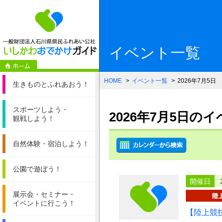
一般財団法人石
イベント一覧
HOME
イベント一覧
2026年7月5日
生きものと
ふれあおう！
スポーツしよう・
2026年7月5日の
観戦しよう！
自然体験・
宿泊しよう！
公園で遊ぼう！
開催日
展示会・セミナー・
イベントに行こう！
【陸上競