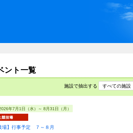
川県県民ふれあい公社 いしか
イベント一覧
施設で抽出する
2026年7月1日（水）～ 8月31日（月）
技場】行事予定 ７～８月