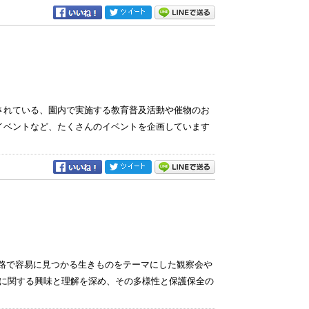
定されている、園内で実施する教育普及活動や催物のお
イベントなど、たくさんのイベントを企画しています
察路で容易に見つかる生きものをテーマにした観察会や
に関する興味と理解を深め、その多様性と保護保全の