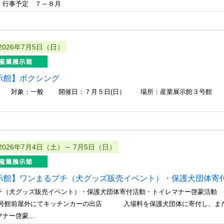
 行事予定 ７～８月
2026年7月5日（日）
示館】ボクシング
 対象：一般 開催日：７月５日(日） 場所：産業展示館３号館 開場: 1
2026年7月4日（土）～ 7月5日（日）
示館】ワンまるプチ（犬グッズ販売イベント）・保護犬団体寄
チ（犬グッズ販売イベント）・保護犬団体寄付活動・トイレマナー啓蒙活動
前屋外にてキッチンカーの出店 入場料を保護犬団体に寄付し、ま
ナー啓蒙...