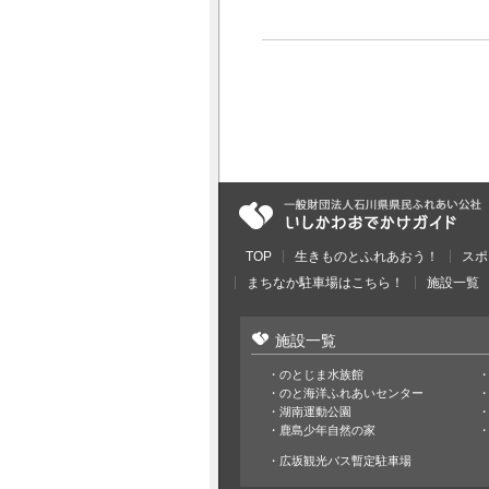
TOP
生きものとふれあおう！
スポ
まちなか駐車場はこちら！
施設一覧
施設一覧
のとじま水族館
のと海洋ふれあいセンター
湖南運動公園
鹿島少年自然の家
広坂観光バス暫定駐車場