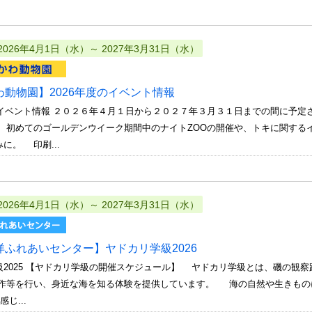
2026年4月1日（水）～ 2027年3月31日（水）
わ動物園】2026年度のイベント情報
度のイベント情報 ２０２６年４月１日から２０２７年３月３１日までの間に予
。 初めてのゴールデンウイーク期間中のナイトZOOの開催や、トキに関する
に。 印刷...
2026年4月1日（水）～ 2027年3月31日（水）
洋ふれあいセンター】ヤドカリ学級2026
級2025 【ヤドカリ学級の開催スケジュール】 ヤドカリ学級とは、磯の観
等を行い、身近な海を知る体験を提供しています。 海の自然や生きもの
じ...