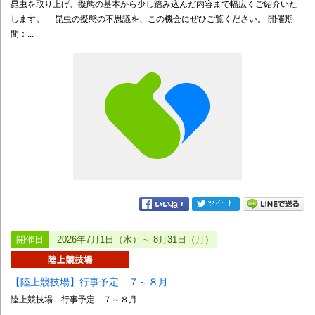
昆虫を取り上げ、擬態の基本から少し踏み込んだ内容まで幅広くご紹介いた
します。 昆虫の擬態の不思議を、この機会にぜひご覧ください。 開催期
間：...
開催日
2026年7月1日（水）～ 8月31日（月）
【陸上競技場】行事予定 ７～８月
陸上競技場 行事予定 ７～８月