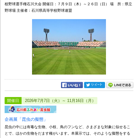
校野球選手権石川大会 開催日：７月９日（木）～２６日（日） 場 所：県立
野球場 主催者：石川県高等学校野球連盟
開催日
2026年7月7日（火）～ 11月16日（月）
企画展「昆虫の擬態」
昆虫の中には有毒な生物、小枝、鳥のフンなど、さまざまな対象に似せるこ
とで、ほかの生物をだます種がいます。本展示では、そのような擬態をする