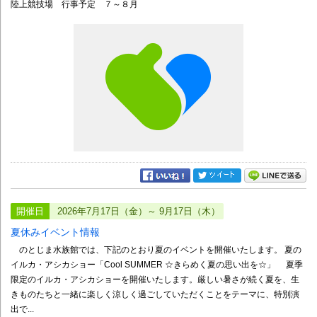
陸上競技場 行事予定 ７～８月
開催日
2026年7月17日（金）～ 9月17日（木）
夏休みイベント情報
のとじま水族館では、下記のとおり夏のイベントを開催いたします。 夏の
イルカ・アシカショー「Cool SUMMER ☆きらめく夏の思い出を☆」 夏季
限定のイルカ・アシカショーを開催いたします。厳しい暑さが続く夏を、生
きものたちと一緒に楽しく涼しく過ごしていただくことをテーマに、特別演
出で...