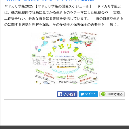
ヤドカリ学級2025 【ヤドカリ学級の開催スケジュール】 ヤドカリ学級と
は、磯の観察路で容易に見つかる生きものをテーマにした観察会や 実験、
工作等を行い、身近な海を知る体験を提供しています。 海の自然や生きも
のに関する興味と理解を深め、その多様性と保護保全の必要性を 感じ...