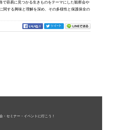
察路で容易に見つかる生きものをテーマにした観察会や
に関する興味と理解を深め、その多様性と保護保全の
会・セミナー・イベントに行こう！