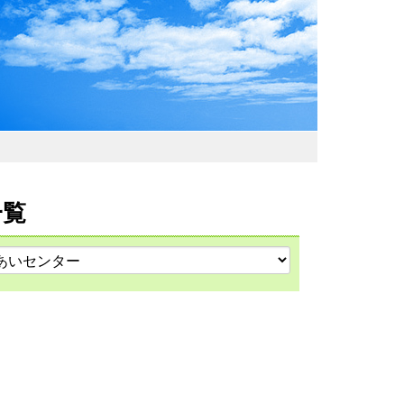
わおでかけガイド
一覧