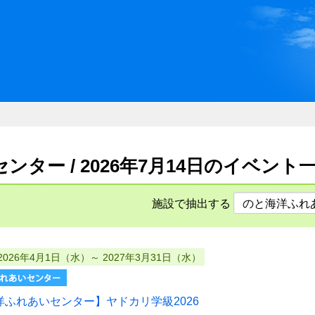
川県県民ふれあい公社 いしか
ター / 2026年7月14日のイベント
施設で抽出する
2026年4月1日（水）～ 2027年3月31日（水）
洋ふれあいセンター】ヤドカリ学級2026