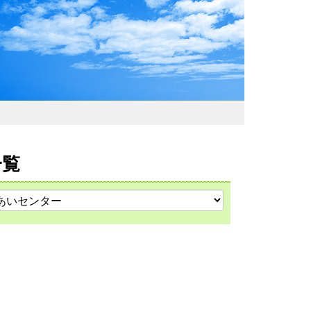
わおでかけガイド
一覧