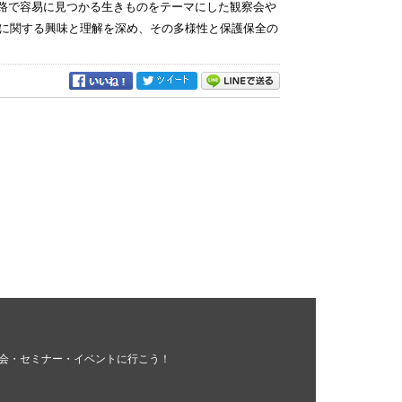
察路で容易に見つかる生きものをテーマにした観察会や
に関する興味と理解を深め、その多様性と保護保全の
会・セミナー・イベントに行こう！