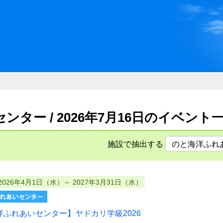
川県県民ふれあい公社 いしか
ター / 2026年7月16日のイベント
施設で抽出する
2026年4月1日（水）～ 2027年3月31日（水）
洋ふれあいセンター】ヤドカリ学級2026