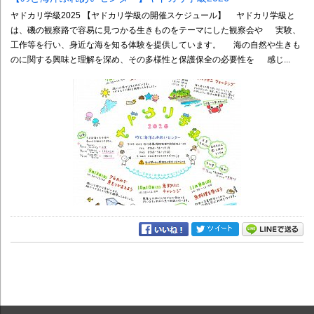
ヤドカリ学級2025 【ヤドカリ学級の開催スケジュール】 ヤドカリ学級と
は、磯の観察路で容易に見つかる生きものをテーマにした観察会や 実験、
工作等を行い、身近な海を知る体験を提供しています。 海の自然や生きも
のに関する興味と理解を深め、その多様性と保護保全の必要性を 感じ...