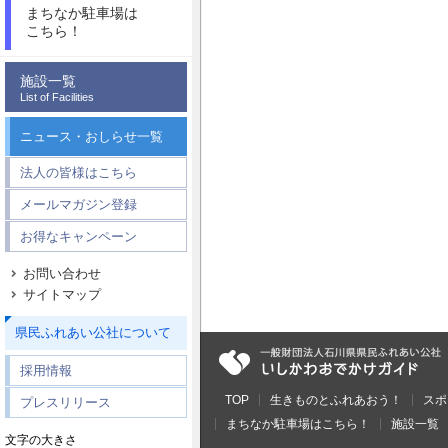
まちなか駐車場は
こちら！
施設一覧
List of Facilities
ニュース・おしらせ一覧
法人の皆様はこちら
メールマガジン登録
お得なキャンペーン
お問い合わせ
サイトマップ
県民ふれあい公社について
採用情報
TOP
生きものとふれあおう！
スポ
プレスリリース
まちなか駐車場はこちら！
施設一覧
文字の大きさ