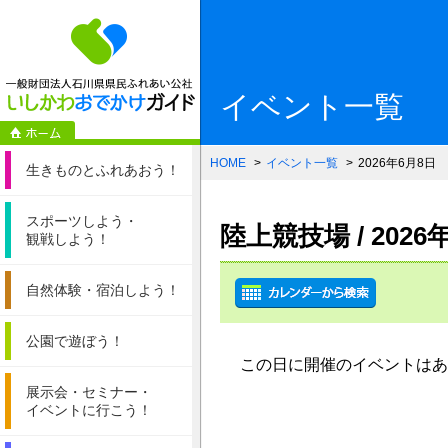
一般財団法人石
イベント一覧
HOME
イベント一覧
2026年6月8日
生きものと
ふれあおう！
スポーツしよう・
陸上競技場 / 20
観戦しよう！
自然体験・
宿泊しよう！
公園で遊ぼう！
この日に開催のイベントはあ
展示会・セミナー・
イベントに行こう！