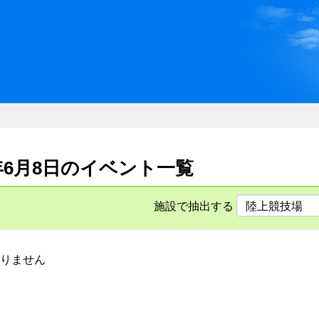
川県県民ふれあい公社 いしか
26年6月8日のイベント一覧
施設で抽出する
りません