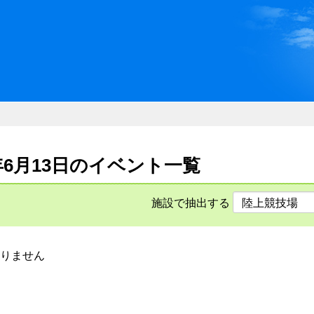
川県県民ふれあい公社 いしか
6年6月13日のイベント一覧
施設で抽出する
りません