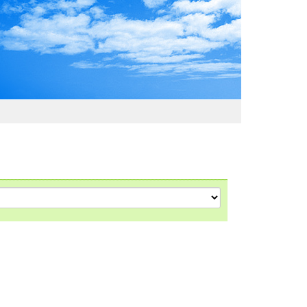
わおでかけガイド