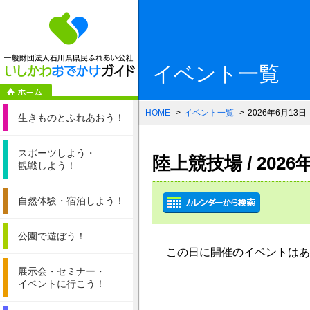
一般財団法人石
イベント一覧
HOME
イベント一覧
2026年6月13日
生きものと
ふれあおう！
スポーツしよう・
陸上競技場 / 202
観戦しよう！
自然体験・
宿泊しよう！
公園で遊ぼう！
この日に開催のイベントはあ
展示会・セミナー・
イベントに行こう！