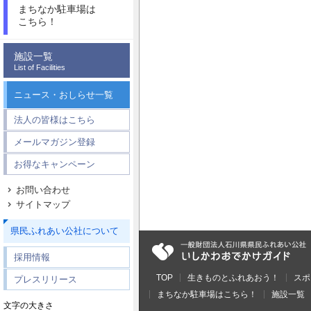
まちなか駐車場は
こちら！
施設一覧
List of Facilities
ニュース・おしらせ一覧
法人の皆様はこちら
メールマガジン登録
お得なキャンペーン
お問い合わせ
サイトマップ
県民ふれあい公社について
採用情報
TOP
生きものとふれあおう！
スポ
プレスリリース
まちなか駐車場はこちら！
施設一覧
文字の大きさ