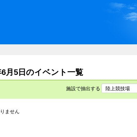
川県県民ふれあい公社 いしか
26年6月5日のイベント一覧
施設で抽出する
りません