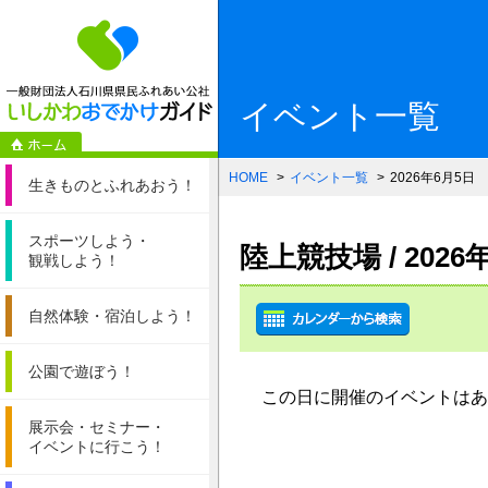
一般財団法人石
イベント一覧
HOME
イベント一覧
2026年6月5日
生きものと
ふれあおう！
スポーツしよう・
陸上競技場 / 20
観戦しよう！
自然体験・
宿泊しよう！
公園で遊ぼう！
この日に開催のイベントはあ
展示会・セミナー・
イベントに行こう！