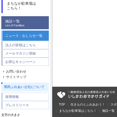
まちなか駐車場は
こちら！
施設一覧
List of Facilities
ニュース・おしらせ一覧
法人の皆様はこちら
メールマガジン登録
お得なキャンペーン
お問い合わせ
サイトマップ
県民ふれあい公社について
採用情報
TOP
生きものとふれあおう！
スポ
プレスリリース
まちなか駐車場はこちら！
施設一覧
文字の大きさ