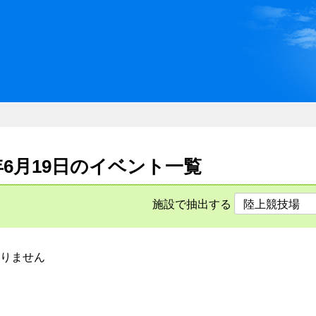
川県県民ふれあい公社 いしか
6年6月19日のイベント一覧
施設で抽出する
りません