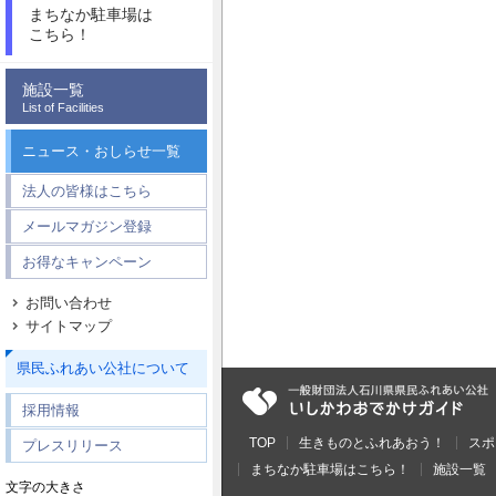
まちなか駐車場は
こちら！
施設一覧
List of Facilities
ニュース・おしらせ一覧
法人の皆様はこちら
メールマガジン登録
お得なキャンペーン
お問い合わせ
サイトマップ
県民ふれあい公社について
採用情報
TOP
生きものとふれあおう！
スポ
プレスリリース
まちなか駐車場はこちら！
施設一覧
文字の大きさ