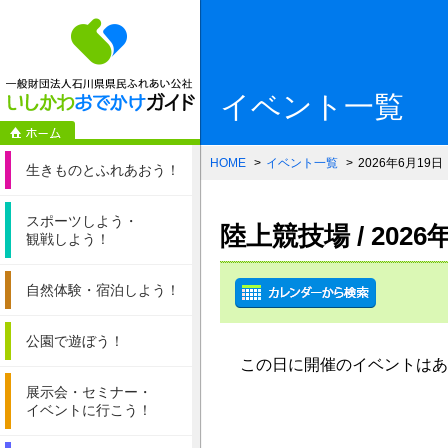
一般財団法人石
イベント一覧
HOME
イベント一覧
2026年6月19日
生きものと
ふれあおう！
スポーツしよう・
陸上競技場 / 202
観戦しよう！
自然体験・
宿泊しよう！
公園で遊ぼう！
この日に開催のイベントはあ
展示会・セミナー・
イベントに行こう！