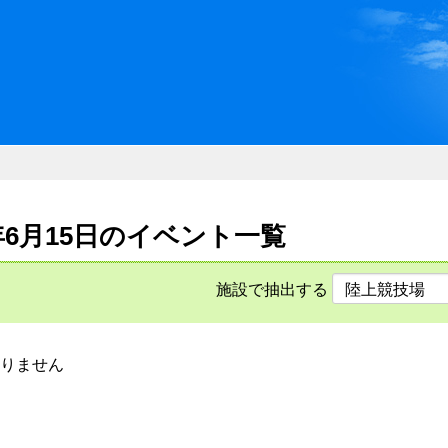
川県県民ふれあい公社 いしか
6年6月15日のイベント一覧
施設で抽出する
りません