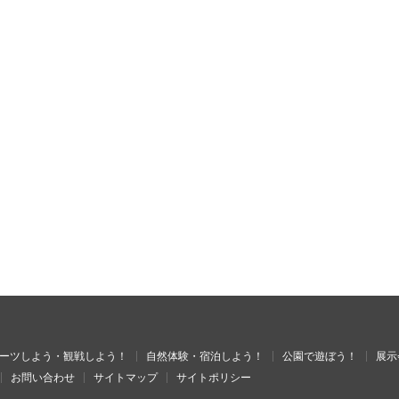
ーツしよう・観戦しよう！
自然体験・宿泊しよう！
公園で遊ぼう！
展示
お問い合わせ
サイトマップ
サイトポリシー