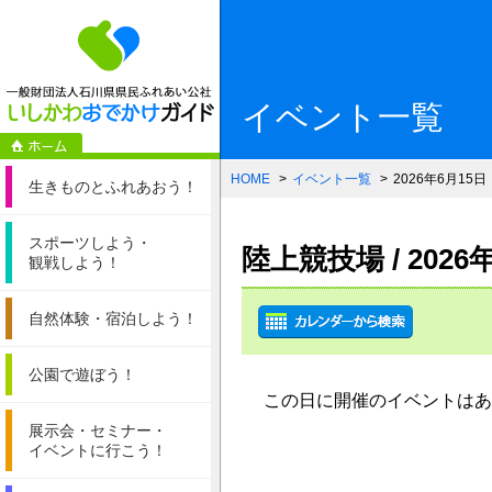
一般財団法人石
イベント一覧
HOME
イベント一覧
2026年6月15日
生きものと
ふれあおう！
スポーツしよう・
陸上競技場 / 202
観戦しよう！
自然体験・
宿泊しよう！
公園で遊ぼう！
この日に開催のイベントはあ
展示会・セミナー・
イベントに行こう！