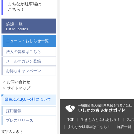
まちなか駐車場は
こちら！
施設一覧
List of Facilities
ニュース・おしらせ一覧
法人の皆様はこちら
メールマガジン登録
お得なキャンペーン
お問い合わせ
サイトマップ
県民ふれあい公社について
採用情報
TOP
生きものとふれあおう！
スポ
プレスリリース
まちなか駐車場はこちら！
施設一覧
文字の大きさ