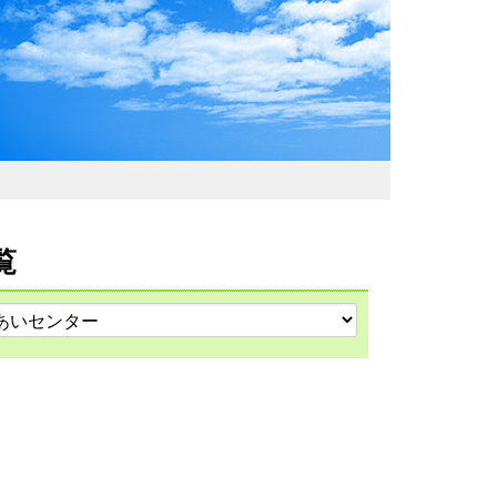
わおでかけガイド
覧