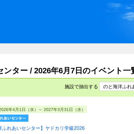
川県県民ふれあい公社 いしか
ター / 2026年6月7日のイベント一
施設で抽出する
2026年4月1日（水）～ 2027年3月31日（水）
洋ふれあいセンター】ヤドカリ学級2026