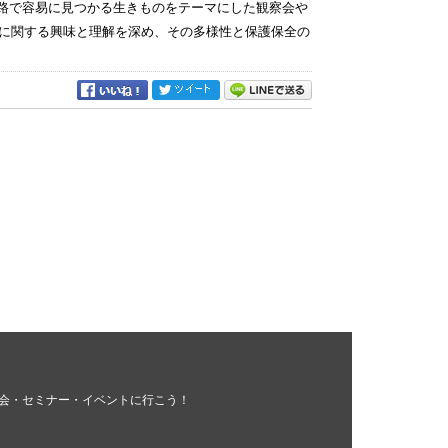
察路で容易に見つかる生きものをテーマにした観察会や
に関する興味と理解を深め、その多様性と保護保全の
会・セミナー・イベントに行こう！