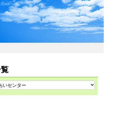
わおでかけガイド
一覧