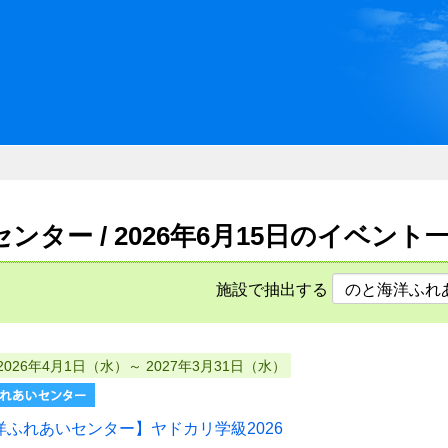
川県県民ふれあい公社 いしか
ター / 2026年6月15日のイベント
施設で抽出する
2026年4月1日（水）～ 2027年3月31日（水）
洋ふれあいセンター】ヤドカリ学級2026