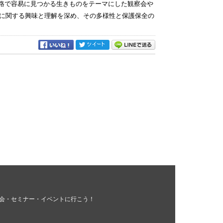
察路で容易に見つかる生きものをテーマにした観察会や
に関する興味と理解を深め、その多様性と保護保全の
会・セミナー・イベントに行こう！