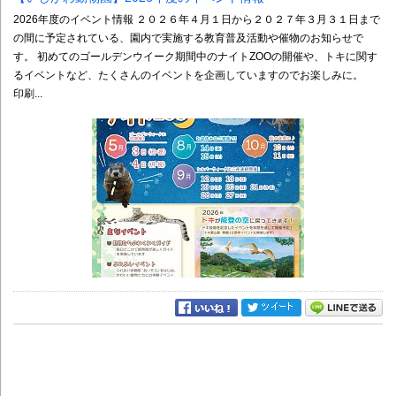
2026年度のイベント情報 ２０２６年４月１日から２０２７年３月３１日まで
の間に予定されている、園内で実施する教育普及活動や催物のお知らせで
す。 初めてのゴールデンウイーク期間中のナイトZOOの開催や、トキに関す
るイベントなど、たくさんのイベントを企画していますのでお楽しみに。
印刷...