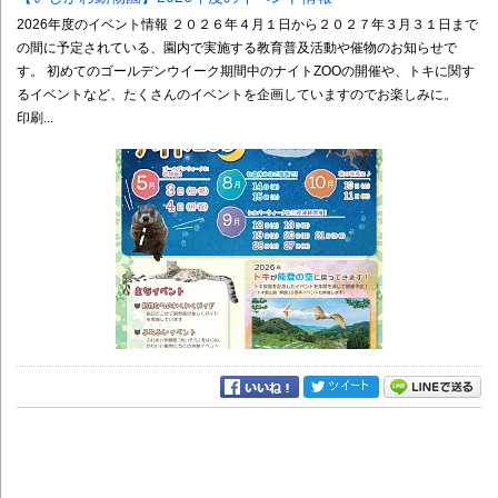
2026年度のイベント情報 ２０２６年４月１日から２０２７年３月３１日まで
の間に予定されている、園内で実施する教育普及活動や催物のお知らせで
す。 初めてのゴールデンウイーク期間中のナイトZOOの開催や、トキに関す
るイベントなど、たくさんのイベントを企画していますのでお楽しみに。
印刷...