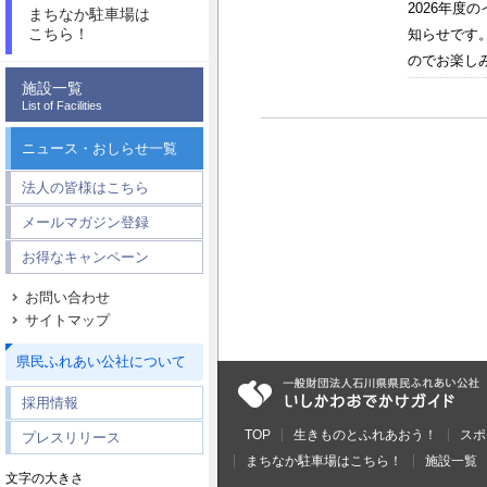
2026年
まちなか駐車場は
こちら！
知らせです
のでお楽しみ
施設一覧
List of Facilities
ニュース・おしらせ一覧
法人の皆様はこちら
メールマガジン登録
お得なキャンペーン
お問い合わせ
サイトマップ
県民ふれあい公社について
採用情報
TOP
生きものとふれあおう！
スポ
プレスリリース
まちなか駐車場はこちら！
施設一覧
文字の大きさ