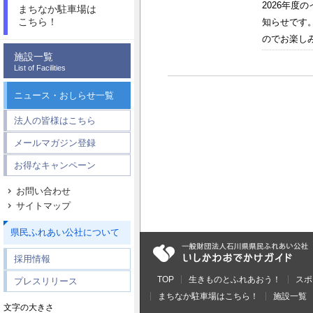
2026年
まちなか駐車場は
こちら！
知らせです
のでお楽しみ
施設一覧
List of Facilities
ニュース・おしらせ一覧
法人の皆様はこちら
メールマガジン登録
お得なキャンペーン
お問い合わせ
サイトマップ
県民ふれあい公社について
採用情報
TOP
生きものとふれあおう！
スポ
プレスリリース
まちなか駐車場はこちら！
施設一覧
文字の大きさ