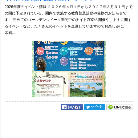
2026年度のイベント情報 ２０２６年４月１日から２０２７年３月３１日まで
の間に予定されている、園内で実施する教育普及活動や催物のお知らせで
す。 初めてのゴールデンウイーク期間中のナイトZOOの開催や、トキに関す
るイベントなど、たくさんのイベントを企画していますのでお楽しみに。
印刷...