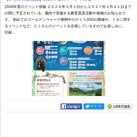
2026年度のイベント情報 ２０２６年４月１日から２０２７年３月３１日まで
の間に予定されている、園内で実施する教育普及活動や催物のお知らせで
す。 初めてのゴールデンウイーク期間中のナイトZOOの開催や、トキに関す
るイベントなど、たくさんのイベントを企画していますのでお楽しみに。
印刷...