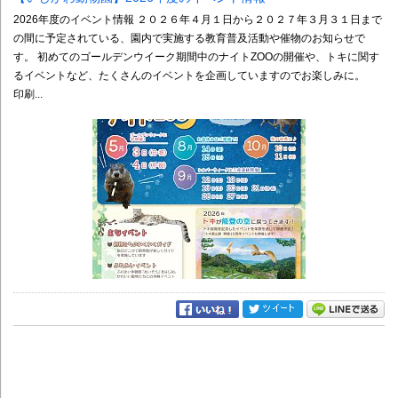
2026年度のイベント情報 ２０２６年４月１日から２０２７年３月３１日まで
の間に予定されている、園内で実施する教育普及活動や催物のお知らせで
す。 初めてのゴールデンウイーク期間中のナイトZOOの開催や、トキに関す
るイベントなど、たくさんのイベントを企画していますのでお楽しみに。
印刷...