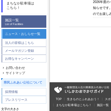
2026年
まちなか駐車場は
こちら！
知らせです
のでお楽しみ
施設一覧
List of Facilities
ニュース・おしらせ一覧
法人の皆様はこちら
メールマガジン登録
お得なキャンペーン
お問い合わせ
サイトマップ
県民ふれあい公社について
採用情報
TOP
生きものとふれあおう！
スポ
プレスリリース
まちなか駐車場はこちら！
施設一覧
文字の大きさ