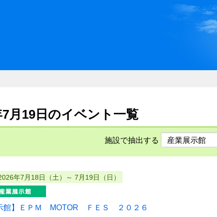
川県県民ふれあい公社 いしか
6年7月19日のイベント一覧
施設で抽出する
2026年7月18日（土）～ 7月19日（日）
示館】ＥＰＭ MOTOR ＦＥＳ ２０２６