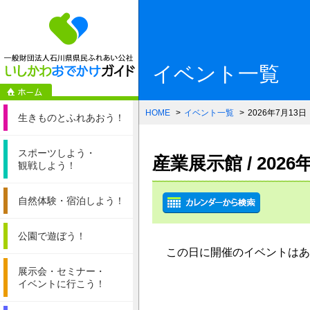
一般財団法人石
イベント一覧
HOME
イベント一覧
2026年7月13日
生きものと
ふれあおう！
スポーツしよう・
産業展示館 / 202
観戦しよう！
自然体験・
宿泊しよう！
公園で遊ぼう！
この日に開催のイベントはあ
展示会・セミナー・
イベントに行こう！