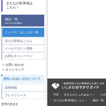
まちなか駐車場は
こちら！
施設一覧
List of Facilities
ニュース・おしらせ一覧
法人の皆様はこちら
メールマガジン登録
お得なキャンペーン
お問い合わせ
サイトマップ
県民ふれあい公社について
採用情報
TOP
生きものとふれあおう！
スポ
プレスリリース
まちなか駐車場はこちら！
施設一覧
文字の大きさ