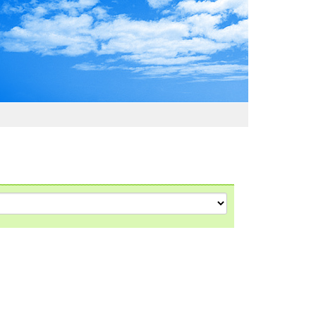
わおでかけガイド