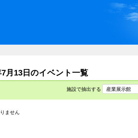
川県県民ふれあい公社 いしか
6年7月13日のイベント一覧
施設で抽出する
りません