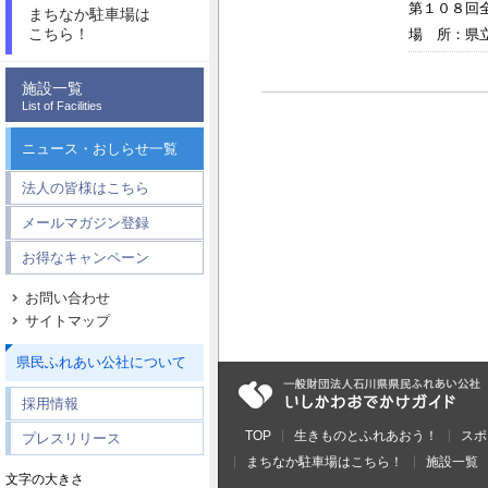
第１０８回
まちなか駐車場は
こちら！
場 所：県
施設一覧
List of Facilities
ニュース・おしらせ一覧
法人の皆様はこちら
メールマガジン登録
お得なキャンペーン
お問い合わせ
サイトマップ
県民ふれあい公社について
採用情報
TOP
生きものとふれあおう！
スポ
プレスリリース
まちなか駐車場はこちら！
施設一覧
文字の大きさ