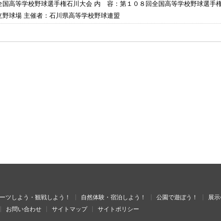
全国高等学校野球選手権石川大会 内 容：第１０８回全国高等学校野球選手
立野球場 主催者：石川県高等学校野球連盟
ーツしよう・観戦しよう！
自然体験・宿泊しよう！
公園で遊ぼう！
展示
お問い合わせ
サイトマップ
サイトポリシー