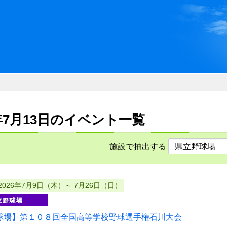
川県県民ふれあい公社 いしか
6年7月13日のイベント一覧
施設で抽出する
2026年7月9日（木）～ 7月26日（日）
球場】第１０８回全国高等学校野球選手権石川大会