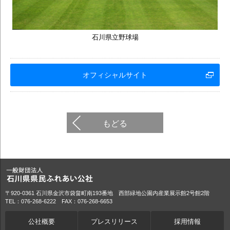
石川県立野球場
オフィシャルサイト
もどる
〒920-0361 石川県金沢市袋畠町南193番地 西部緑地公園内産業展示館2号館2階
TEL：076-268-6222 FAX：076-268-6653
公社概要
プレスリリース
採用情報