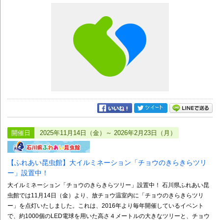
開催日
2025年11月14日（金）～ 2026年2月23日（月）
【ふれあい昆虫館】大イルミネーション「チョウのきらきらツリ
ー」設置中！
大イルミネーション「チョウのきらきらツリー」設置中！ 石川県ふれあい昆
虫館では11月14日（金）より、放チョウ温室内に「チョウのきらきらツリ
ー」を点灯いたしました。これは、2016年より毎年開催しているイベント
で、約1000個のLED電球を用いた高さ４メートルの大きなツリーと、チョウ