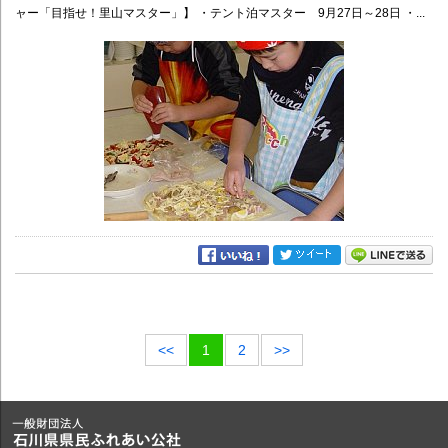
ャー「目指せ！里山マスター」】 ・テント泊マスター 9月27日～28日 ・...
<<
1
2
>>