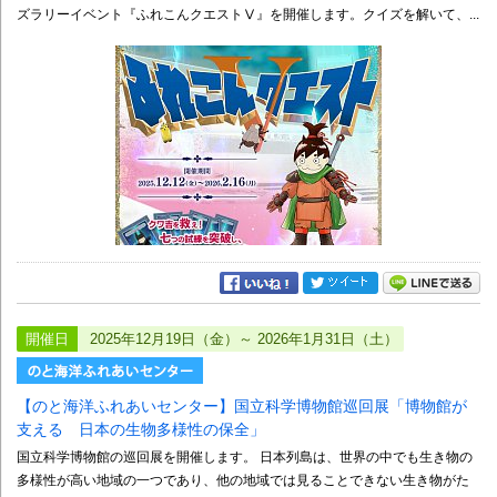
ズラリーイベント『ふれこんクエストⅤ』を開催します。クイズを解いて、...
開催日
2025年12月19日（金）～ 2026年1月31日（土）
【のと海洋ふれあいセンター】国立科学博物館巡回展「博物館が
支える 日本の生物多様性の保全」
国立科学博物館の巡回展を開催します。 日本列島は、世界の中でも生き物の
多様性が高い地域の一つであり、他の地域では見ることできない生き物がた