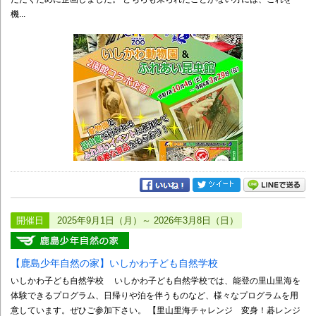
機...
開催日
2025年9月1日（月）～ 2026年3月8日（日）
【鹿島少年自然の家】いしかわ子ども自然学校
いしかわ子ども自然学校 いしかわ子ども自然学校では、能登の里山里海を
体験できるプログラム、日帰りや泊を伴うものなど、様々なプログラムを用
意しています。ぜひご参加下さい。 【里山里海チャレンジ 変身！碁レンジ