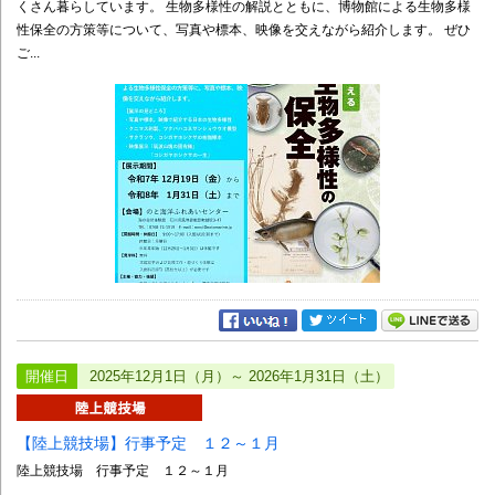
くさん暮らしています。 生物多様性の解説とともに、博物館による生物多様
性保全の方策等について、写真や標本、映像を交えながら紹介します。 ぜひ
ご...
開催日
2025年12月1日（月）～ 2026年1月31日（土）
【陸上競技場】行事予定 １２～１月
陸上競技場 行事予定 １２～１月