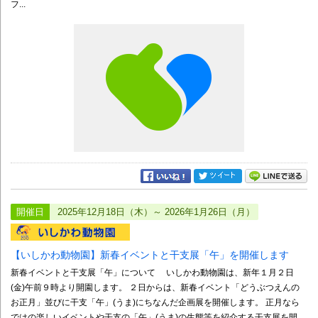
フ...
開催日
2025年12月18日（木）～ 2026年1月26日（月）
【いしかわ動物園】新春イベントと干支展「午」を開催します
新春イベントと干支展「午」について いしかわ動物園は、新年１月２日
(金)午前９時より開園します。 ２日からは、新春イベント「どうぶつえんの
お正月」並びに干支「午」(うま)にちなんだ企画展を開催します。 正月なら
ではの楽しいイベントや干支の「午」(うま)の生態等を紹介する干支展を開