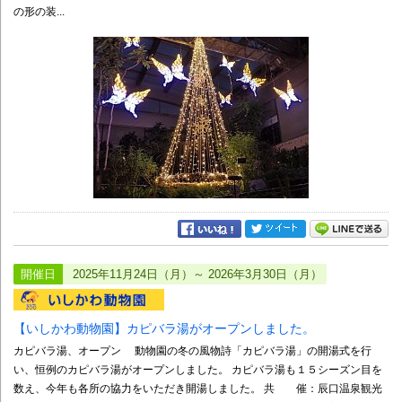
の形の装...
開催日
2025年11月24日（月）～ 2026年3月30日（月）
【いしかわ動物園】カピバラ湯がオープンしました。
カピバラ湯、オープン 動物園の冬の風物詩「カピバラ湯」の開湯式を行
い、恒例のカピバラ湯がオープンしました。 カピバラ湯も１５シーズン目を
数え、今年も各所の協力をいただき開湯しました。 共 催：辰口温泉観光