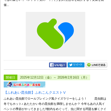
催...
開催日
2025年12月12日（金）～ 2026年2月16日（月）
【ふれあい昆虫館】ふれこんクエストⅤ
ふれあい昆虫館でロールプレイング風クイズラリーをしよう！ 昆虫館は
冬でもホット♪ あたたかい冬の昆虫館を満喫しませんか？ 今年もあの人気イ
ベントの季節がやってきました‼館内をめぐって、虫に関する問題を解くクイ