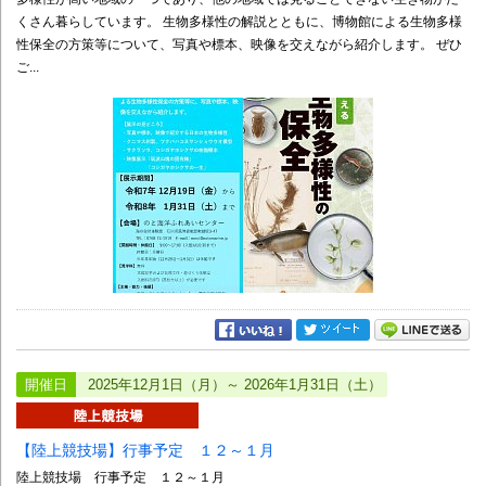
くさん暮らしています。 生物多様性の解説とともに、博物館による生物多様
性保全の方策等について、写真や標本、映像を交えながら紹介します。 ぜひ
ご...
開催日
2025年12月1日（月）～ 2026年1月31日（土）
【陸上競技場】行事予定 １２～１月
陸上競技場 行事予定 １２～１月