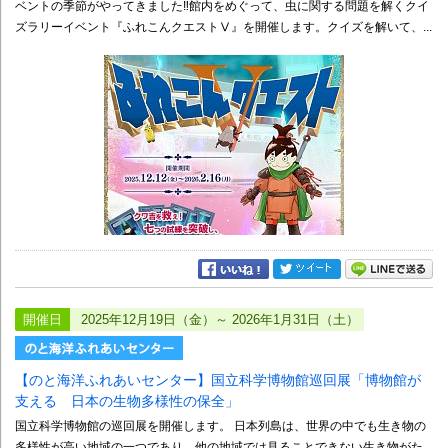
ベントの季節がやってきました‼館内をめぐって、虫に関する問題を解くクイ
ズラリーイベント『ふれこんクエストⅤ』を開催します。クイズを解いて、...
開催日
2025年12月19日（金）～ 2026年1月31日（土）
【のと海洋ふれあいセンター】国立科学博物館巡回展「博物館が
支える 日本の生物多様性の保全」
国立科学博物館の巡回展を開催します。 日本列島は、世界の中でも生き物の
多様性が高い地域の一つであり、他の地域では見ることできない生き物がた