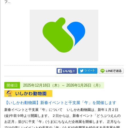
フ...
開催日
2025年12月18日（木）～ 2026年1月26日（月）
【いしかわ動物園】新春イベントと干支展「午」を開催します
新春イベントと干支展「午」について いしかわ動物園は、新年１月２日
(金)午前９時より開園します。 ２日からは、新春イベント「どうぶつえんの
お正月」並びに干支「午」(うま)にちなんだ企画展を開催します。 正月なら
ではの楽しいイベントや干支の「午」(うま)の生態等を紹介する干支展を開