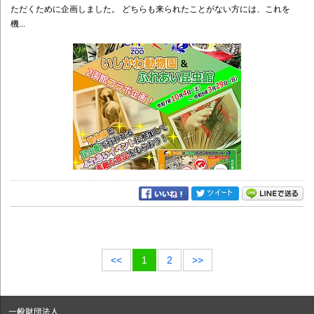
ただくために企画しました。 どちらも来られたことがない方には、これを
機...
<<
1
2
>>