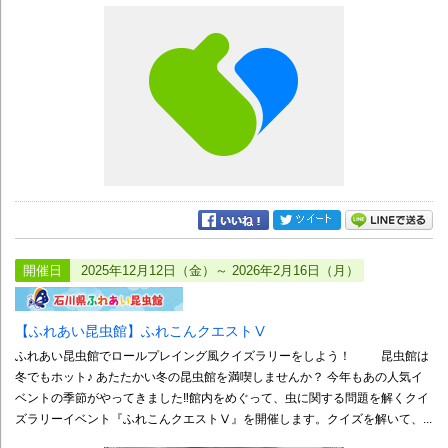
開催日
2025年12月12日（金）～ 2026年2月16日（月）
【ふれあい昆虫館】ふれこんクエストⅤ
ふれあい昆虫館でロールプレイング風クイズラリーをしよう！ 昆虫館は
冬でもホット♪ あたたかい冬の昆虫館を満喫しませんか？ 今年もあの人気イ
ベントの季節がやってきました‼館内をめぐって、虫に関する問題を解くクイ
ズラリーイベント『ふれこんクエストⅤ』を開催します。クイズを解いて、...