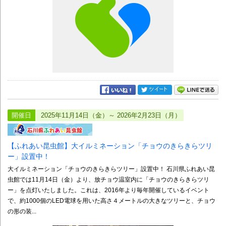
開催日
2025年11月14日（金）～ 2026年2月23日（月）
【ふれあい昆虫館】大イルミネーション「チョウのきらきらツリ
ー」設置中！
大イルミネーション「チョウのきらきらツリー」設置中！ 石川県ふれあい昆
虫館では11月14日（金）より、放チョウ温室内に「チョウのきらきらツリ
ー」を点灯いたしました。これは、2016年より毎年開催しているイベント
で、約1000個のLED電球を用いた高さ４メートルの大きなツリーと、チョウ
の形の装...