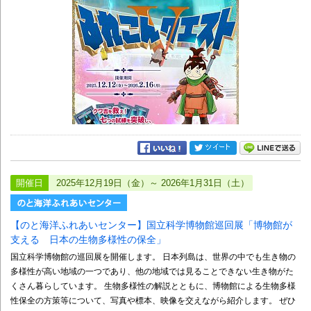
開催日
2025年12月19日（金）～ 2026年1月31日（土）
【のと海洋ふれあいセンター】国立科学博物館巡回展「博物館が
支える 日本の生物多様性の保全」
国立科学博物館の巡回展を開催します。 日本列島は、世界の中でも生き物の
多様性が高い地域の一つであり、他の地域では見ることできない生き物がた
くさん暮らしています。 生物多様性の解説とともに、博物館による生物多様
性保全の方策等について、写真や標本、映像を交えながら紹介します。 ぜひ