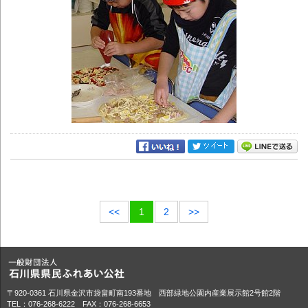
<<
1
2
>>
〒920-0361 石川県金沢市袋畠町南193番地 西部緑地公園内産業展示館2号館2階
TEL：076-268-6222 FAX：076-268-6653