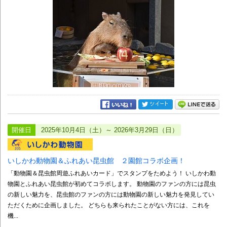
開催日
2025年10月4日（土）～ 2026年3月29日（日）
いしかわ動物園＆ふれあい昆虫館 ２園館コラボ企画！
「動物園＆昆虫館周遊ふれあいカード」でスタンプをためよう！ いしかわ動
物園とふれあい昆虫館が初めてコラボします。 動物園のファンの方には昆虫
の新しい魅力を、昆虫館のファンの方には動物園の新しい魅力を発見してい
ただくために企画しました。 どちらも来られたことがない方には、これを
機...