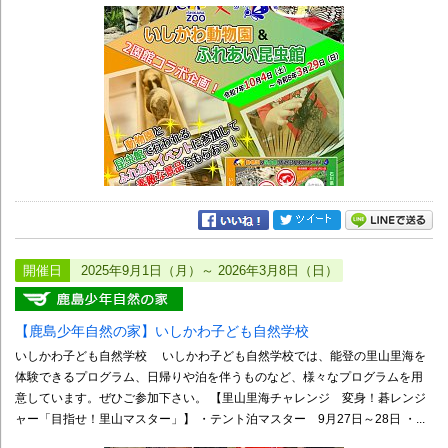
開催日
2025年9月1日（月）～ 2026年3月8日（日）
【鹿島少年自然の家】いしかわ子ども自然学校
いしかわ子ども自然学校 いしかわ子ども自然学校では、能登の里山里海を
体験できるプログラム、日帰りや泊を伴うものなど、様々なプログラムを用
意しています。ぜひご参加下さい。 【里山里海チャレンジ 変身！碁レンジ
ャー「目指せ！里山マスター」】 ・テント泊マスター 9月27日～28日 ・...