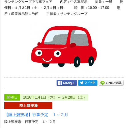
サンテングループ中古車フェア 内容：中古車展示 対象：一般 開
催日：１月３1日（土）～2月１日（日） 時 間：10:00～17:00 場
所：産業展示館１号館 主催者：サンテングループ
開催日
2026年1月1日（木）～ 2月28日（土）
【陸上競技場】行事予定 １～２月
陸上競技場 行事予定 １～２月