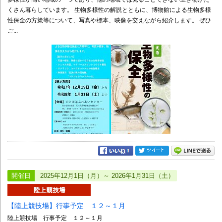
くさん暮らしています。 生物多様性の解説とともに、博物館による生物多様
性保全の方策等について、写真や標本、映像を交えながら紹介します。 ぜひ
ご...
開催日
2025年12月1日（月）～ 2026年1月31日（土）
【陸上競技場】行事予定 １２～１月
陸上競技場 行事予定 １２～１月