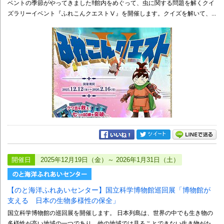
ベントの季節がやってきました‼館内をめぐって、虫に関する問題を解くクイ
ズラリーイベント『ふれこんクエストⅤ』を開催します。クイズを解いて、...
開催日
2025年12月19日（金）～ 2026年1月31日（土）
【のと海洋ふれあいセンター】国立科学博物館巡回展「博物館が
支える 日本の生物多様性の保全」
国立科学博物館の巡回展を開催します。 日本列島は、世界の中でも生き物の
多様性が高い地域の一つであり、他の地域では見ることできない生き物がた