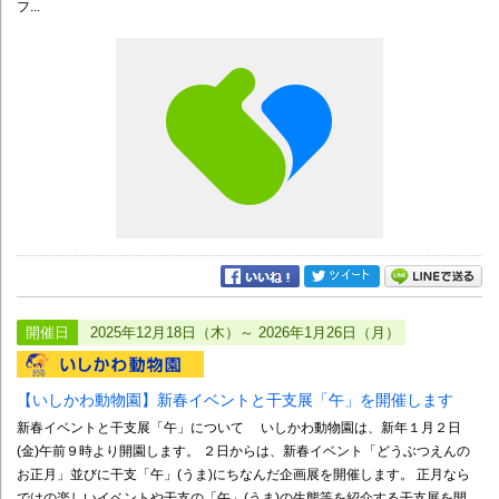
フ...
開催日
2025年12月18日（木）～ 2026年1月26日（月）
【いしかわ動物園】新春イベントと干支展「午」を開催します
新春イベントと干支展「午」について いしかわ動物園は、新年１月２日
(金)午前９時より開園します。 ２日からは、新春イベント「どうぶつえんの
お正月」並びに干支「午」(うま)にちなんだ企画展を開催します。 正月なら
ではの楽しいイベントや干支の「午」(うま)の生態等を紹介する干支展を開