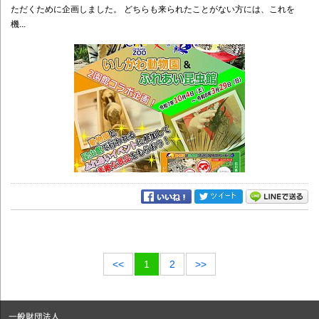
ただくために企画しました。 どちらも来られたことがない方には、これを
機...
<<
1
2
>>