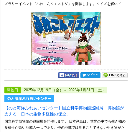
ズラリーイベント『ふれこんクエストⅤ』を開催します。クイズを解いて、...
開催日
2025年12月19日（金）～ 2026年1月31日（土）
【のと海洋ふれあいセンター】国立科学博物館巡回展「博物館が
支える 日本の生物多様性の保全」
国立科学博物館の巡回展を開催します。 日本列島は、世界の中でも生き物の
多様性が高い地域の一つであり、他の地域では見ることできない生き物がた