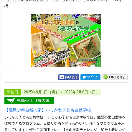
機...
開催日
2025年9月1日（月）～ 2026年3月8日（日）
【鹿島少年自然の家】いしかわ子ども自然学校
いしかわ子ども自然学校 いしかわ子ども自然学校では、能登の里山里海を
体験できるプログラム、日帰りや泊を伴うものなど、様々なプログラムを用
意しています。ぜひご参加下さい。 【里山里海チャレンジ 変身！碁レンジ