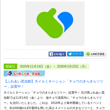
開催日
2025年11月14日（金）～ 2026年2月23日（月）
【ふれあい昆虫館】大イルミネーション「チョウのきらきらツリ
ー」設置中！
大イルミネーション「チョウのきらきらツリー」設置中！ 石川県ふれあい昆
虫館では11月14日（金）より、放チョウ温室内に「チョウのきらきらツリ
ー」を点灯いたしました。これは、2016年より毎年開催しているイベント
で、約1000個のLED電球を用いた高さ４メートルの大きなツリーと、チョウ