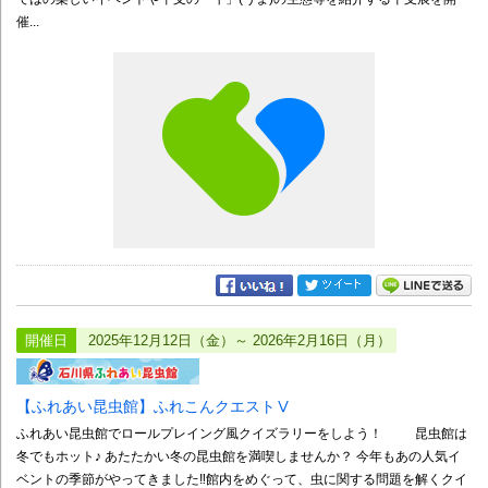
催...
開催日
2025年12月12日（金）～ 2026年2月16日（月）
【ふれあい昆虫館】ふれこんクエストⅤ
ふれあい昆虫館でロールプレイング風クイズラリーをしよう！ 昆虫館は
冬でもホット♪ あたたかい冬の昆虫館を満喫しませんか？ 今年もあの人気イ
ベントの季節がやってきました‼館内をめぐって、虫に関する問題を解くクイ