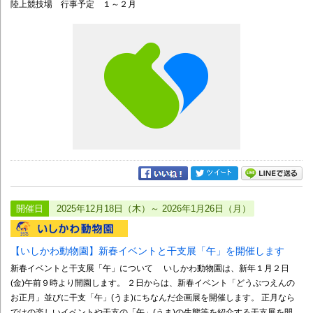
陸上競技場 行事予定 １～２月
開催日
2025年12月18日（木）～ 2026年1月26日（月）
【いしかわ動物園】新春イベントと干支展「午」を開催します
新春イベントと干支展「午」について いしかわ動物園は、新年１月２日
(金)午前９時より開園します。 ２日からは、新春イベント「どうぶつえんの
お正月」並びに干支「午」(うま)にちなんだ企画展を開催します。 正月なら
ではの楽しいイベントや干支の「午」(うま)の生態等を紹介する干支展を開