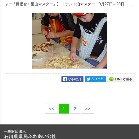
ャー「目指せ！里山マスター」】 ・テント泊マスター 9月27日～28日 ・...
<<
1
2
>>