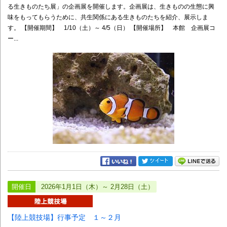
る生きものたち展」の企画展を開催します。企画展は、生きものの生態に興
味をもってもらうために、共生関係にある生きものたちを紹介、展示しま
す。 【開催期間】 1/10（土）～ 4/5（日） 【開催場所】 本館 企画展コ
ー...
開催日
2026年1月1日（木）～ 2月28日（土）
【陸上競技場】行事予定 １～２月