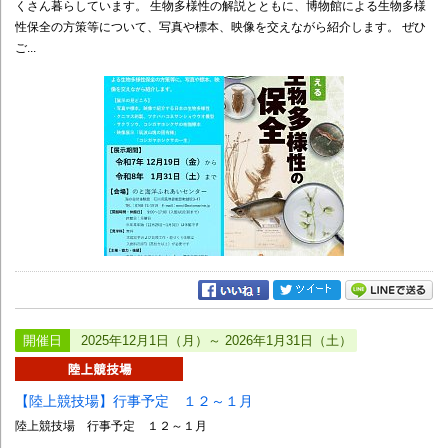
くさん暮らしています。 生物多様性の解説とともに、博物館による生物多様
性保全の方策等について、写真や標本、映像を交えながら紹介します。 ぜひ
ご...
開催日
2025年12月1日（月）～ 2026年1月31日（土）
【陸上競技場】行事予定 １２～１月
陸上競技場 行事予定 １２～１月