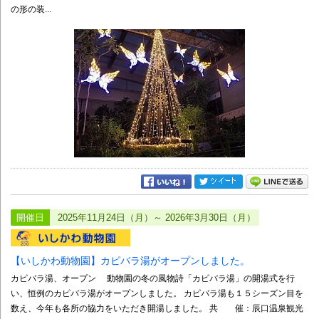
の形の装...
開催日
2025年11月24日（月）～ 2026年3月30日（月）
【いしかわ動物園】カピバラ湯がオープンしました。
カピバラ湯、オープン 動物園の冬の風物詩「カピバラ湯」の開湯式を行
い、恒例のカピバラ湯がオープンしました。 カピバラ湯も１５シーズン目を
数え、今年も各所の協力をいただき開湯しました。 共 催：辰口温泉観光