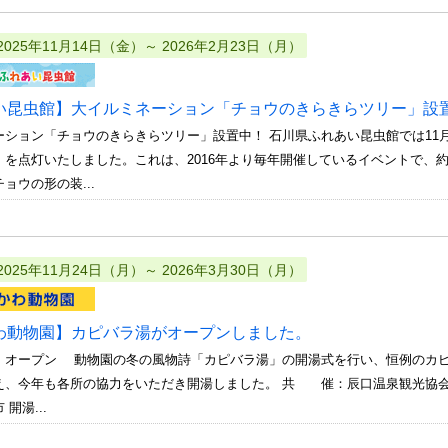
2025年11月14日（金）～ 2026年2月23日（月）
い昆虫館】大イルミネーション「チョウのきらきらツリー」設
ーション「チョウのきらきらツリー」設置中！ 石川県ふれあい昆虫館では11
を点灯いたしました。これは、2016年より毎年開催しているイベントで、約1
ョウの形の装...
2025年11月24日（月）～ 2026年3月30日（月）
わ動物園】カピバラ湯がオープンしました。
、オープン 動物園の冬の風物詩「カピバラ湯」の開湯式を行い、恒例のカピ
え、今年も各所の協力をいただき開湯しました。 共 催：辰口温泉観光協会
開湯...