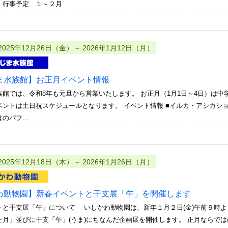
 行事予定 １～２月
2025年12月26日（金）～ 2026年1月12日（月）
ま水族館】お正月イベント情報
族館では、令和8年も元旦から営業いたします。 お正月（1月1日～4日）は中
ベントは土日祝スケジュールとなります。 イベント情報 ■イルカ・アシカ
のパフ...
2025年12月18日（木）～ 2026年1月26日（月）
わ動物園】新春イベントと干支展「午」を開催します
トと干支展「午」について いしかわ動物園は、新年１月２日(金)午前９時よ
正月」並びに干支「午」(うま)にちなんだ企画展を開催します。 正月ならでは