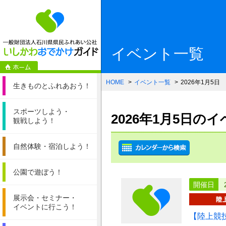
一般財団法人石
イベント一覧
HOME
イベント一覧
2026年1月5日
生きものと
ふれあおう！
スポーツしよう・
2026年1月5日の
観戦しよう！
自然体験・
宿泊しよう！
公園で遊ぼう！
開催日
展示会・セミナー・
イベントに行こう！
【陸上競