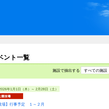
川県県民ふれあい公社 いしか
イベント一覧
施設で抽出する
2026年1月1日（木）～ 2月28日（土）
技場】行事予定 １～２月