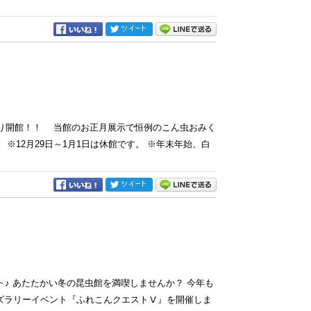
）より開館！！ 当館のお正月展示で恒例のこん虫おみく
※12月29日～1月1日は休館です。 ※年末年始、白
 あたたかい冬の昆虫館を満喫しませんか？ 今年も
ズラリーイベント『ふれこんクエストⅤ』を開催しま