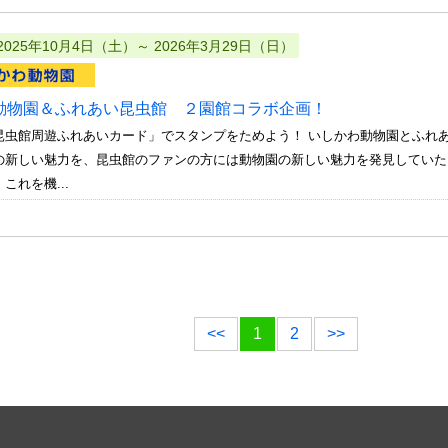
2025年10月4日（土）～ 2026年3月29日（日）
動物園＆ふれあい昆虫館 ２園館コラボ企画！
昆虫館周遊ふれあいカード」でスタンプをためよう！ いしかわ動物園とふれ
の新しい魅力を、昆虫館のファンの方には動物園の新しい魅力を発見していた
これを機...
<<
1
2
>>