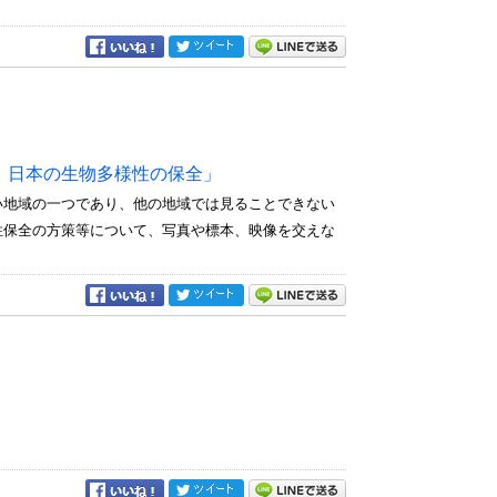
 日本の生物多様性の保全」
い地域の一つであり、他の地域では見ることできない
性保全の方策等について、写真や標本、映像を交えな