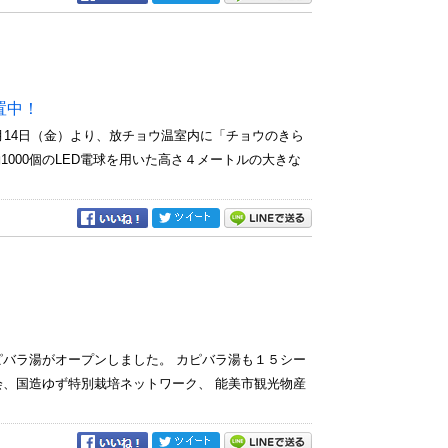
置中！
月14日（金）より、放チョウ温室内に「チョウのきら
000個のLED電球を用いた高さ４メートルの大きな
バラ湯がオープンしました。 カピバラ湯も１５シー
、国造ゆず特別栽培ネットワーク、 能美市観光物産