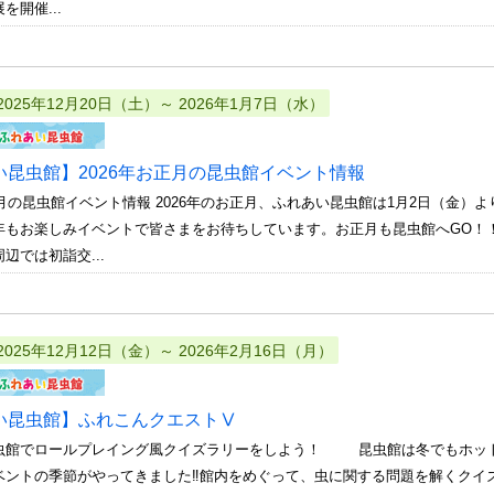
を開催...
2025年12月20日（土）～ 2026年1月7日（水）
い昆虫館】2026年お正月の昆虫館イベント情報
正月の昆虫館イベント情報 2026年のお正月、ふれあい昆虫館は1月2日（金
もお楽しみイベントで皆さまをお待ちしています。お正月も昆虫館へGO！！ 
辺では初詣交...
2025年12月12日（金）～ 2026年2月16日（月）
い昆虫館】ふれこんクエストⅤ
虫館でロールプレイング風クイズラリーをしよう！ 昆虫館は冬でもホット♪
ベントの季節がやってきました‼館内をめぐって、虫に関する問題を解くクイ