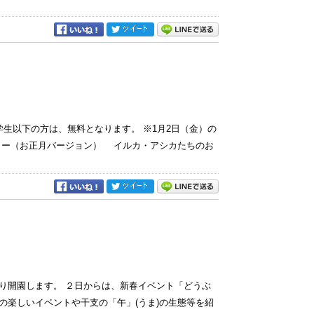
学生以下の方は、無料となります。 ※1月2日（金）の
ショー（お正月バージョン） イルカ・アシカたちのお
り開園します。 ２日からは、新春イベント「どうぶ
の楽しいイベントや干支の「午」(うま)の生態等を紹