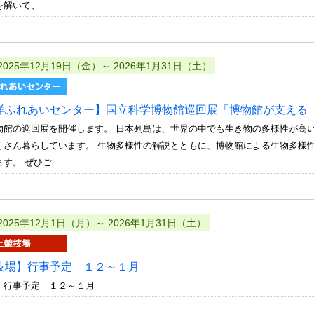
解いて、...
2025年12月19日（金）～ 2026年1月31日（土）
洋ふれあいセンター】国立科学博物館巡回展「博物館が支える
物館の巡回展を開催します。 日本列島は、世界の中でも生き物の多様性が高
くさん暮らしています。 生物多様性の解説とともに、博物館による生物多様
す。 ぜひご...
2025年12月1日（月）～ 2026年1月31日（土）
技場】行事予定 １２～１月
 行事予定 １２～１月