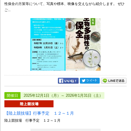
性保全の方策等について、写真や標本、映像を交えながら紹介します。 ぜひ
ご...
開催日
2025年12月1日（月）～ 2026年1月31日（土）
【陸上競技場】行事予定 １２～１月
陸上競技場 行事予定 １２～１月