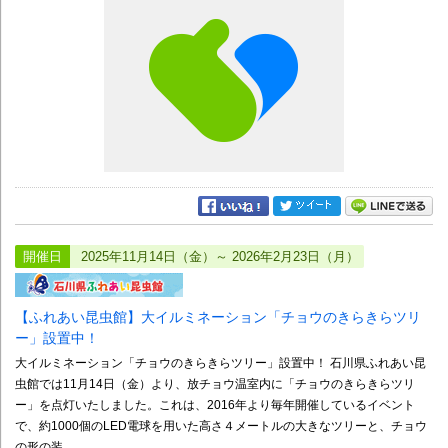
開催日
2025年11月14日（金）～ 2026年2月23日（月）
【ふれあい昆虫館】大イルミネーション「チョウのきらきらツリ
ー」設置中！
大イルミネーション「チョウのきらきらツリー」設置中！ 石川県ふれあい昆
虫館では11月14日（金）より、放チョウ温室内に「チョウのきらきらツリ
ー」を点灯いたしました。これは、2016年より毎年開催しているイベント
で、約1000個のLED電球を用いた高さ４メートルの大きなツリーと、チョウ
の形の装...