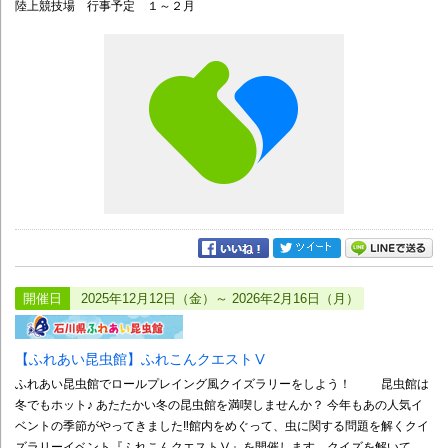
陸上競技場 行事予定 １～２月
開催日
2025年12月12日（金）～ 2026年2月16日（月）
【ふれあい昆虫館】ふれこんクエストⅤ
ふれあい昆虫館でロールプレイング風クイズラリーをしよう！ 昆虫館は
冬でもホット♪ あたたかい冬の昆虫館を満喫しませんか？ 今年もあの人気イ
ベントの季節がやってきました‼館内をめぐって、虫に関する問題を解くクイ
ズラリーイベント『ふれこんクエストⅤ』を開催します。クイズを解いて、...