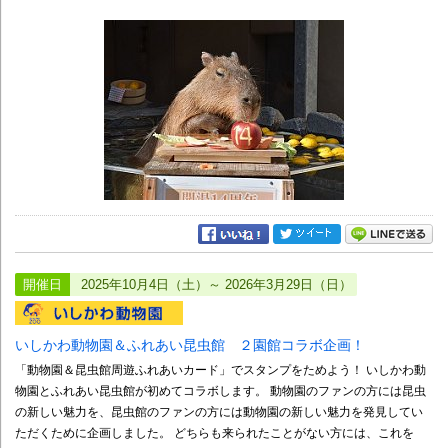
開催日
2025年10月4日（土）～ 2026年3月29日（日）
いしかわ動物園＆ふれあい昆虫館 ２園館コラボ企画！
「動物園＆昆虫館周遊ふれあいカード」でスタンプをためよう！ いしかわ動
物園とふれあい昆虫館が初めてコラボします。 動物園のファンの方には昆虫
の新しい魅力を、昆虫館のファンの方には動物園の新しい魅力を発見してい
ただくために企画しました。 どちらも来られたことがない方には、これを