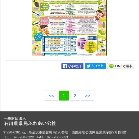
<<
1
2
>>
〒920-0361 石川県金沢市袋畠町南193番地 西部緑地公園内産業展示館2号館2階
TEL：076-268-6222 FAX：076-268-6653