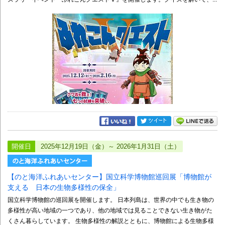
開催日
2025年12月19日（金）～ 2026年1月31日（土）
【のと海洋ふれあいセンター】国立科学博物館巡回展「博物館が
支える 日本の生物多様性の保全」
国立科学博物館の巡回展を開催します。 日本列島は、世界の中でも生き物の
多様性が高い地域の一つであり、他の地域では見ることできない生き物がた
くさん暮らしています。 生物多様性の解説とともに、博物館による生物多様