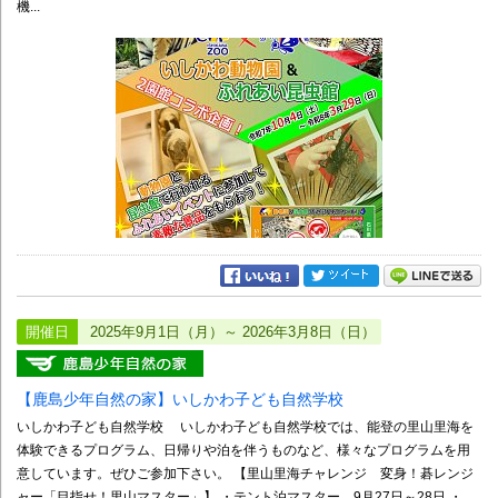
機...
開催日
2025年9月1日（月）～ 2026年3月8日（日）
【鹿島少年自然の家】いしかわ子ども自然学校
いしかわ子ども自然学校 いしかわ子ども自然学校では、能登の里山里海を
体験できるプログラム、日帰りや泊を伴うものなど、様々なプログラムを用
意しています。ぜひご参加下さい。 【里山里海チャレンジ 変身！碁レンジ
ャー「目指せ！里山マスター」】 ・テント泊マスター 9月27日～28日 ・...